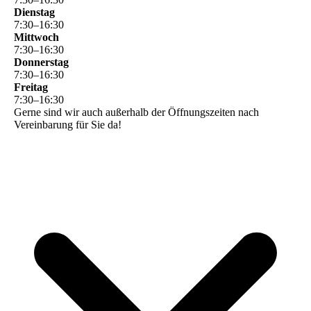
Dienstag
7
:
30
–
16
:
30
Mittwoch
7
:
30
–
16
:
30
Donnerstag
7
:
30
–
16
:
30
Freitag
7
:
30
–
16
:
30
Gerne sind wir auch außerhalb der Öffnungszeiten nach
Vereinbarung für Sie da!