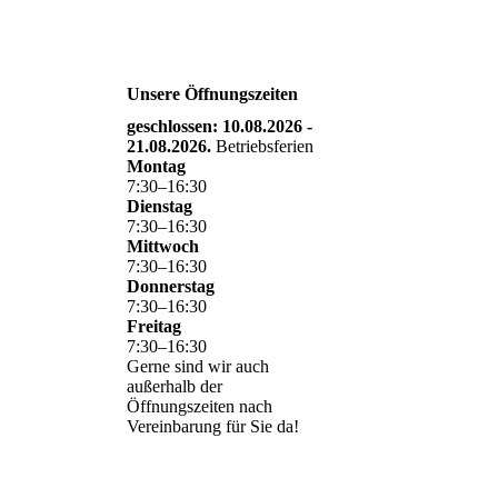
Unsere Öffnungszeiten
geschlossen: 10.08.2026 -
21.08.2026.
Betriebsferien
Montag
7
:
30
–
16
:
30
Dienstag
7
:
30
–
16
:
30
Mittwoch
7
:
30
–
16
:
30
Donnerstag
7
:
30
–
16
:
30
Freitag
7
:
30
–
16
:
30
Gerne sind wir auch
außerhalb der
Öffnungszeiten nach
Vereinbarung für Sie da!