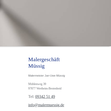
Malergeschäft
Müssig
Malermeister Jan-Uwe Müssig
Mühlenweg 39
97877 Wertheim-Bestenheid
Tel:
09342 51 49
info@malermuessig.de