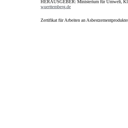
HERAUSGEBER: Ministerium für Umwelt, Klim
wuerttemberg.de
Zertifikat für Arbeiten an Asbestzementproduk