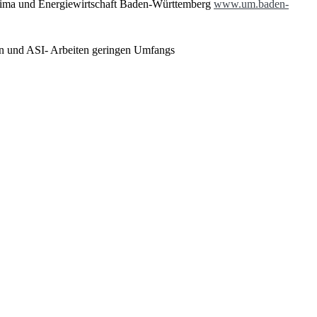
a und Energiewirtschaft Baden-Württemberg
www.um.baden-
ten und ASI- Arbeiten geringen Umfangs