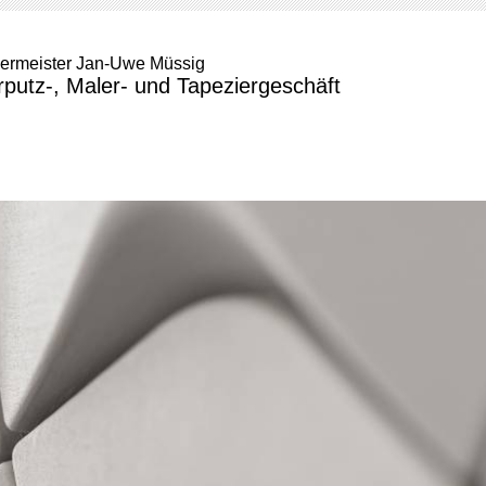
ermeister Jan-Uwe Müssig
rputz-, Maler- und Tapeziergeschäft