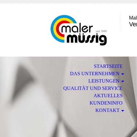
Mal
Ve
STARTSEITE
DAS UNTERNEHMEN
LEISTUNGEN
QUALITÄT UND SERVICE
AKTUELLES
KUNDENINFO
KONTAKT